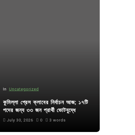
In
Uncategorized
In
Uncategor
কুমিল্লা প্রেস ক্লাবের নির্বাচন আজ; ১৭টি
আদর্শ সমাজ ব
পদের জন্য ৩৩ জন প্রার্থী ভোটযুদ্ধে
ছাত্রসমাজ- 
July 30, 2026
0
3 words
August 6, 