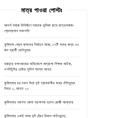
মাত্র পাওয়া পোস্টঃ
আদর্শ সমাজ বিনির্মাণে সহায়ক ভুমিকা রাখে ছাত্রসমাজ-
প্রেসক্লাব সভাপতি
কুমিল্লা প্রেস ক্লাবের নির্বাচন আজ; ১৭টি পদের জন্য ৩৩
জন প্রার্থী ভোটযুদ্ধে
বরুড়ায় বলাৎকারের অভিযোগে মাদ্রাসা শিক্ষক আটক,
গণপিটুনির চেষ্টায় পুলিশ সদস্য আহত
কুমিল্লায় চর দখল নিয়ে দুই গ্রামবাসীর মধ্যে টেটাযুদ্ধে
নিহত ১, আহত ২০
কুমিল্লার নবাগত জেলা প্রশাসক হলেন রোজী আক্তার
কুমিল্লায় একই সময় দুই ট্রেন বিকল-লাইনচ্যুত;