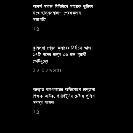
আদর্শ সমাজ বিনির্মাণে সহায়ক ভুমিকা
রাখে ছাত্রসমাজ- প্রেসক্লাব
সভাপতি
0
কুমিল্লা প্রেস ক্লাবের নির্বাচন আজ;
১৭টি পদের জন্য ৩৩ জন প্রার্থী
ভোটযুদ্ধে
0
3 words
বরুড়ায় বলাৎকারের অভিযোগে মাদ্রাসা
শিক্ষক আটক, গণপিটুনির চেষ্টায় পুলিশ
সদস্য আহত
0