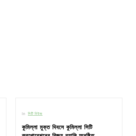
In
সিটি নিউজ
কুমিল্লা মুক্ত দিবসে কুমিল্লা সিটি
করপোরেশনের বিজয় র‍্যালি অনুষ্ঠিত