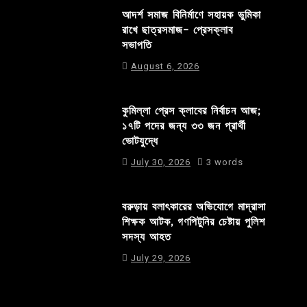
আদর্শ সমাজ বিনির্মাণে সহায়ক ভুমিকা
রাখে ছাত্রসমাজ- প্রেসক্লাব
সভাপতি
August 6, 2026
কুমিল্লা প্রেস ক্লাবের নির্বাচন আজ;
১৭টি পদের জন্য ৩৩ জন প্রার্থী
ভোটযুদ্ধে
July 30, 2026
3 words
বরুড়ায় বলাৎকারের অভিযোগে মাদ্রাসা
শিক্ষক আটক, গণপিটুনির চেষ্টায় পুলিশ
সদস্য আহত
July 29, 2026