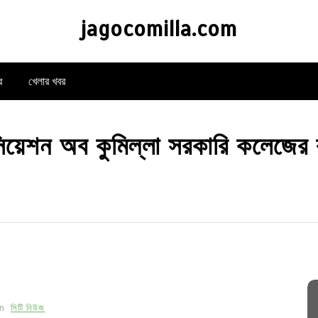
jagocomilla.com
র
খেলার খবর
সিয়েশন অব কুমিল্লা সরকারি কলেজের
In
সিটি নিউজ