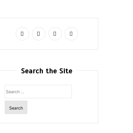
Search the Site
Search
for: