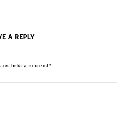
VE A REPLY
ired fields are marked
*