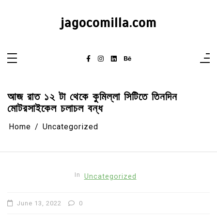
Skip
to
content
jagocomilla.com
আজ রাত ১২ টা থেকে কুমিল্লা সিটিতে তিনদিন
মোটরসাইকেল চলাচল বন্ধ
Home
Uncategorized
In
Uncategorized
June 13, 2022
0