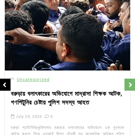
In
Uncategorized
বরুড়ায় বলাৎকারের অভিযোগে মাদ্রাসা শিক্ষক আটক,
গণপিটুনির চেষ্টায় পুলিশ সদস্য আহত
July 29, 2026
0
বরুড়া প্রতিনিধিঃকুমিল্লার বরুড়ায় বলাৎকারের অভিযোগে এক যুবককে
আটক করতে গিয়ে এসআই মিশন চৌধুরী সহ আনুমানিক আটজন পুলিশ