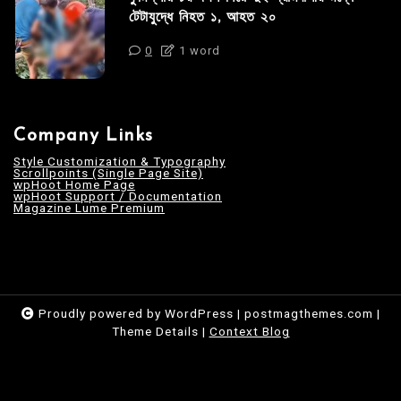
টেটাযুদ্ধে নিহত ১, আহত ২০
0
1 word
Company Links
Style Customization & Typography
Scrollpoints (Single Page Site)
wpHoot Home Page
wpHoot Support / Documentation
Magazine Lume Premium
Proudly powered by WordPress
|
postmagthemes.com
|
Theme Details
|
Context Blog