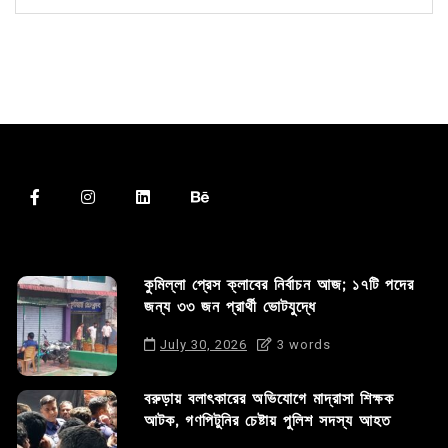
কুমিল্লা প্রেস ক্লাবের নির্বাচন আজ; ১৭টি পদের
জন্য ৩৩ জন প্রার্থী ভোটযুদ্ধে
July 30, 2026
3 words
বরুড়ায় বলাৎকারের অভিযোগে মাদ্রাসা শিক্ষক
আটক, গণপিটুনির চেষ্টায় পুলিশ সদস্য আহত