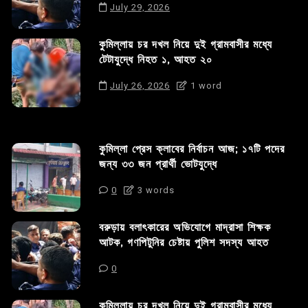
July 29, 2026
কুমিল্লায় চর দখল নিয়ে দুই গ্রামবাসীর মধ্যে
টেটাযুদ্ধে নিহত ১, আহত ২০
July 26, 2026
1 word
কুমিল্লা প্রেস ক্লাবের নির্বাচন আজ; ১৭টি পদের
জন্য ৩৩ জন প্রার্থী ভোটযুদ্ধে
0
3 words
বরুড়ায় বলাৎকারের অভিযোগে মাদ্রাসা শিক্ষক
আটক, গণপিটুনির চেষ্টায় পুলিশ সদস্য আহত
0
কুমিল্লায় চর দখল নিয়ে দুই গ্রামবাসীর মধ্যে