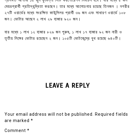
প্রসঙ্গত আগামী ১৫ জুন কুমিল্লা সিটি করপোরেশন নির্বাচন হবে। যার মধ্যে ৫ জন
মেয়রপ্রার্থী প্রতিদ্বন্দ্বিতা করছেন। তার মধ্যে আলোচনায় রয়েছে তিনজন । নগরীর
২৭টি ওয়ার্ডের মধ্যে সংরক্ষিত কাউন্সিলর প্রার্থী ৩৬ জন এবং সাধারণ ওয়ার্ডে ১০৮
জন। ভোটার আছেন ২ লাখ ২৯ হাজার ৯২০ জন।
যার মধ্যে ১ লাখ ১২ হাজার ৮২৬ জন পুরুষ, ১ লাখ ১৭ হাজার ৯২ জন নারী ও
তৃতীয় লিঙ্গের ভোটার রয়েছেন ২ জন। ১০৫টি ভোটকেন্দ্রে বুথ রয়েছে ৬৪০টি।
LEAVE A REPLY
Your email address will not be published.
Required fields
are marked
*
Comment
*