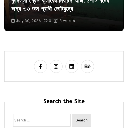
কুমিল্লা প্রেস ক্লাবের নির্বাচন আজ; ১৭টি পদের
জন্য ৩৩ জন প্রার্থী ভোটযুদ্ধে
July 30, 2026
0
3 words
Search the Site
Search
for: