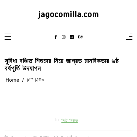
Skip
to
content
jagocomilla.com
সুবিধা বঞ্চিত শিশুদের নিয়ে জাগ্রত মানবিকতার ৬ষ্ঠ
বর্ষপূর্তি উদযাপন
Home
সিটি নিউজ
In
সিটি নিউজ