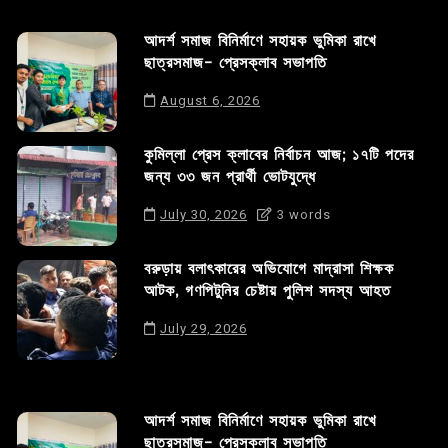
আদর্শ সমাজ বিনির্মাণে সহায়ক ভুমিকা রাখে
ছাত্রসমাজ- প্রেসক্লাব সভাপতি
August 6, 2026
কুমিল্লা প্রেস ক্লাবের নির্বাচন আজ; ১৭টি পদের
জন্য ৩৩ জন প্রার্থী ভোটযুদ্ধে
July 30, 2026
3 words
বরুড়ায় বলাৎকারের অভিযোগে মাদ্রাসা শিক্ষক
আটক, গণপিটুনির চেষ্টায় পুলিশ সদস্য আহত
July 29, 2026
আদর্শ সমাজ বিনির্মাণে সহায়ক ভুমিকা রাখে
ছাত্রসমাজ- প্রেসক্লাব সভাপতি