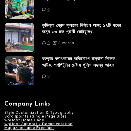
0
কুমিল্লা প্রেস ক্লাবের নির্বাচন আজ; ১৭টি পদের
জন্য ৩৩ জন প্রার্থী ভোটযুদ্ধে
0
3 words
বরুড়ায় বলাৎকারের অভিযোগে মাদ্রাসা শিক্ষক
আটক, গণপিটুনির চেষ্টায় পুলিশ সদস্য আহত
0
Company Links
Style Customization & Typography
Scrollpoints (Single Page Site)
wpHoot Home Page
wpHoot Support / Documentation
Magazine Lume Premium