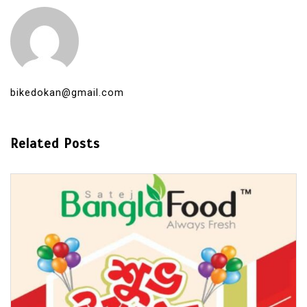
bikedokan@gmail.com
Related Posts