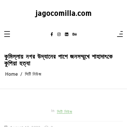
Skip
to
content
jagocomilla.com
কুমিল্লায় নগর উদ্যানের পাশে জনসম্মুখে শাহাদাৎকে
কুপিয়া হত্যা
Home
সিটি নিউজ
In
সিটি নিউজ