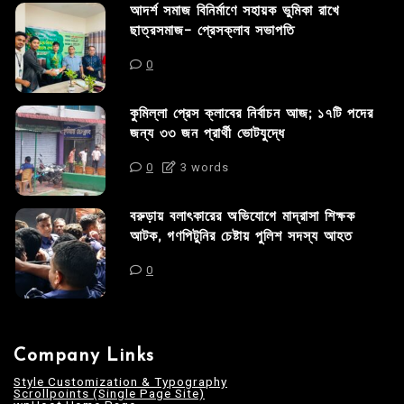
আদর্শ সমাজ বিনির্মাণে সহায়ক ভুমিকা রাখে
ছাত্রসমাজ- প্রেসক্লাব সভাপতি
0
কুমিল্লা প্রেস ক্লাবের নির্বাচন আজ; ১৭টি পদের
জন্য ৩৩ জন প্রার্থী ভোটযুদ্ধে
0
3 words
বরুড়ায় বলাৎকারের অভিযোগে মাদ্রাসা শিক্ষক
আটক, গণপিটুনির চেষ্টায় পুলিশ সদস্য আহত
0
Company Links
Style Customization & Typography
Scrollpoints (Single Page Site)