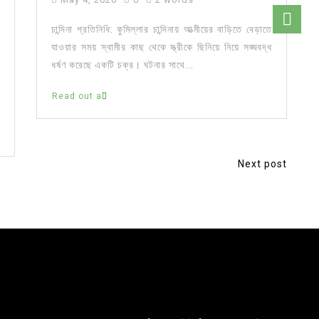
চান্দিনা প্রতিনিধি: কুমিল্লার চান্দিনায় আত্মীয়ের বাড়িতে বেড়াতে
যাওয়ার সময় স্বামীর কাছ থেকে স্ত্রীকে ছিনিয়ে নিয়ে সঙ্ঘবদ্ধ
ধর্ষণ করেছে একটি চক্র। ঘটনার সাথে...
Read out all
Next post