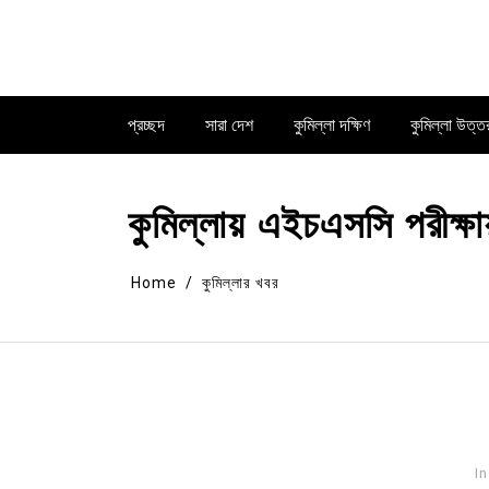
Skip
to
content
প্রচ্ছদ
সারা দেশ
কুমিল্লা দক্ষিণ
কুমিল্লা উত্ত
কুমিল্লায় এইচএসসি পরীক্ষা
Home
কুমিল্লার খবর
In