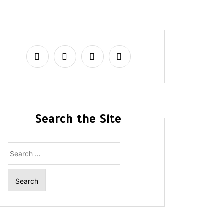
Search the Site
Search
for: