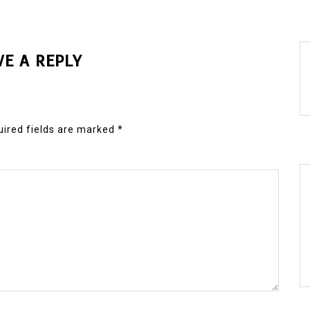
VE A REPLY
ired fields are marked
*