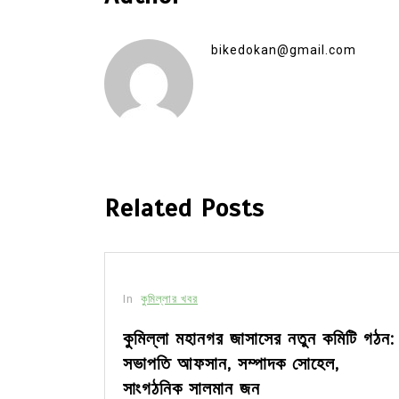
bikedokan@gmail.com
Related Posts
In
কুমিল্লার খবর
সীর মধ্যে
কুমিল্লা মহানগর জাসাসের নতুন কমিটি গঠন:
সভাপতি আফসান, সম্পাদক সোহেল,
সাংগঠনিক সালমান জন