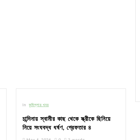
In
কুমিল্লার খবর
চান্দিনায় স্বামীর কাছ থেকে স্ত্রীকে ছিনিয়ে
নিয়ে সংঘবদ্ধ ধর্ষণ, গ্রেফতার ৪
May 4, 2026
0
2 words