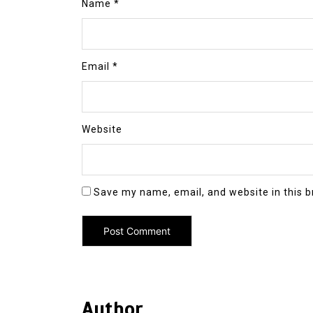
Name
*
Email
*
Website
Save my name, email, and website in this b
Author