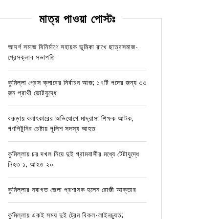
মাত্র পাওয়া পোস্টঃ
আদর্শ সমাজ বিনির্মাণে সহায়ক ভুমিকা রাখে ছাত্রসমাজ-
প্রেসক্লাব সভাপতি
কুমিল্লা প্রেস ক্লাবের নির্বাচন আজ; ১৭টি পদের জন্য ৩৩
জন প্রার্থী ভোটযুদ্ধে
বরুড়ায় বলাৎকারের অভিযোগে মাদ্রাসা শিক্ষক আটক,
গণপিটুনির চেষ্টায় পুলিশ সদস্য আহত
কুমিল্লায় চর দখল নিয়ে দুই গ্রামবাসীর মধ্যে টেটাযুদ্ধে
নিহত ১, আহত ২০
কুমিল্লার নবাগত জেলা প্রশাসক হলেন রোজী আক্তার
কুমিল্লায় একই সময় দুই ট্রেন বিকল-লাইনচ্যুত;