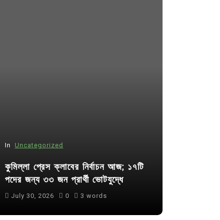
In
Uncategorized
In
Uncategor
কুমিল্লা প্রেস ক্লাবের নির্বাচন আজ; ১৭টি
আদর্শ সমাজ ব
পদের জন্য ৩৩ জন প্রার্থী ভোটযুদ্ধে
ছাত্রসমাজ- 
July 30, 2026
0
3 words
August 6, 