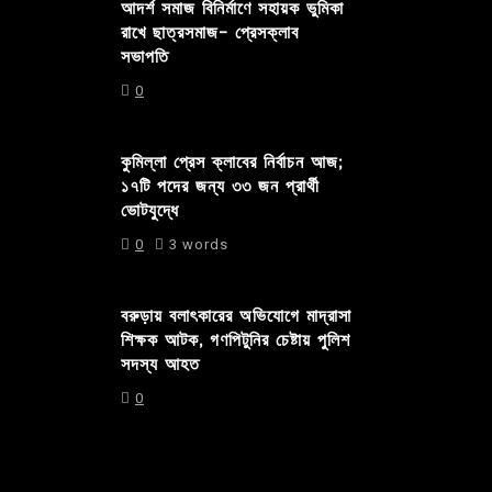
আদর্শ সমাজ বিনির্মাণে সহায়ক ভুমিকা
রাখে ছাত্রসমাজ- প্রেসক্লাব
সভাপতি
0
কুমিল্লা প্রেস ক্লাবের নির্বাচন আজ;
১৭টি পদের জন্য ৩৩ জন প্রার্থী
ভোটযুদ্ধে
0
3 words
বরুড়ায় বলাৎকারের অভিযোগে মাদ্রাসা
শিক্ষক আটক, গণপিটুনির চেষ্টায় পুলিশ
সদস্য আহত
0